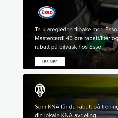
Ta kjøregleden tilbake med Esso
Mastercard! 45 øre rabatt/liter o
rabatt på bilvask hos Esso.
LES MER
Som KNA får du rabatt på trenin
din lokale KNA-avdeling