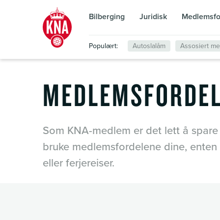
Bilberging
Juridisk
Medlemsfo
Populært:
Autoslalåm
Assosiert m
MEDLEMSFORDE
Som KNA-medlem er det lett å spare
bruke medlemsfordelene dine, enten d
eller ferjereiser.