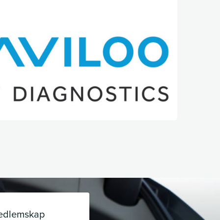
edlemskap