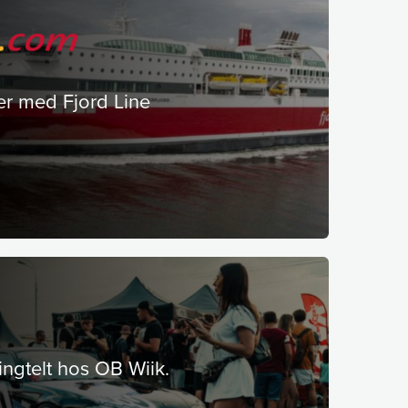
er med Fjord Line
ingtelt hos OB Wiik.