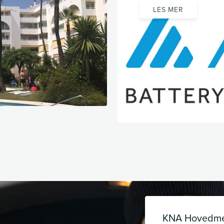
LES MER
KNA Hovedm