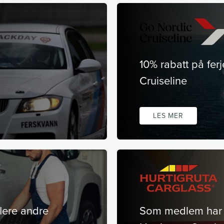
10% rabatt på fer
Cruiseline
LES MER
lere andre
Som medlem har 