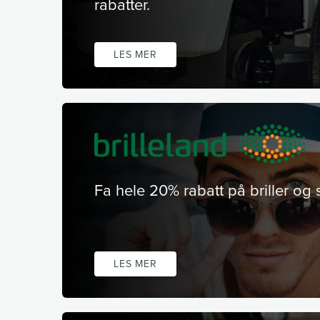
rabatter.
LES MER
Fa hele 20% rabatt på briller og s
LES MER