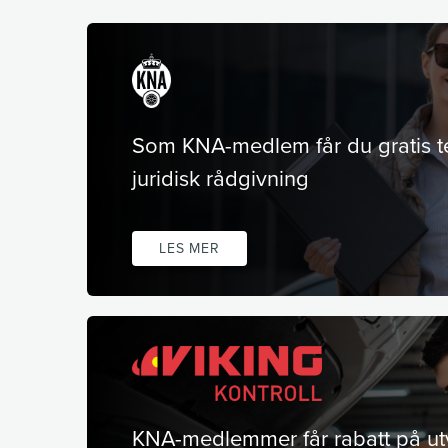
Som KNA-medlem får du gratis t
juridisk rådgivning
LES MER
KNA-medlemmer får rabatt på ut