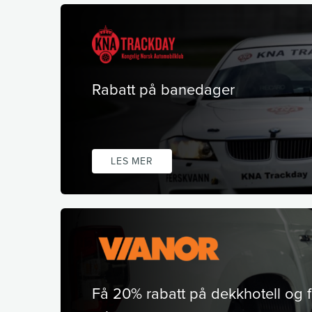
Rabatt på banedager
LES MER
Få 20% rabatt på dekkhotell og f