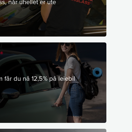
s, når uhellet er ute
år du nå 12,5% på leiebil