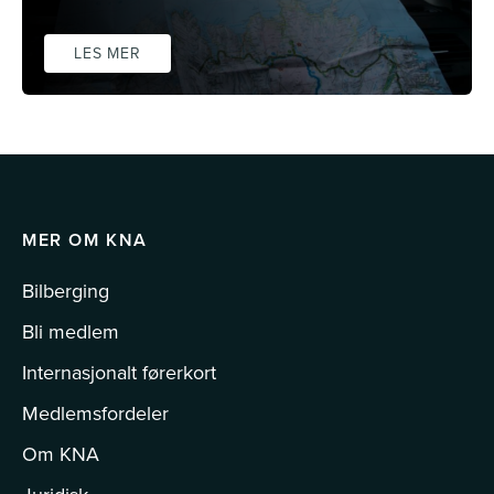
LES MER
MER OM KNA
Bilberging
Bli medlem
Internasjonalt førerkort
Medlemsfordeler
Om KNA