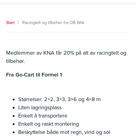
Start
Racingtelt og tilbehør fra OB Wiik
Medlemmer av KNA får 20% på alt av racingtelt og
tilbehør.
Fra Go-Cart til Formel 1
Størrelser: 2×2, 3×3, 3×6 og 4×8 m
Liten lagringsplass
Enkelt å transportere
Enkelt og raskt montering
Beskyttelse både mot regn, vind og sol