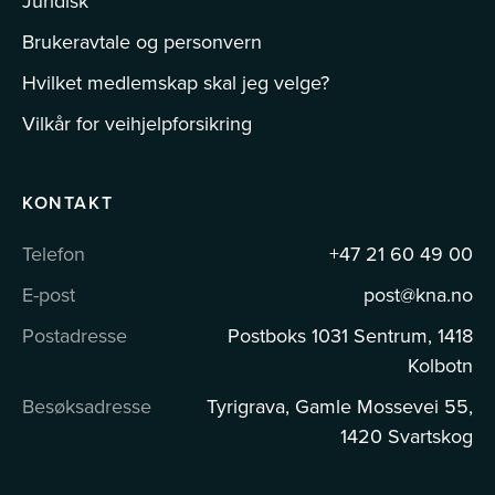
Juridisk
Brukeravtale og personvern
Hvilket medlemskap skal jeg velge?
Vilkår for veihjelpforsikring
KONTAKT
Telefon
+47 21 60 49 00
E-post
post@kna.no
Postadresse
Postboks 1031 Sentrum, 1418
Kolbotn
Besøksadresse
Tyrigrava, Gamle Mossevei 55,
1420 Svartskog