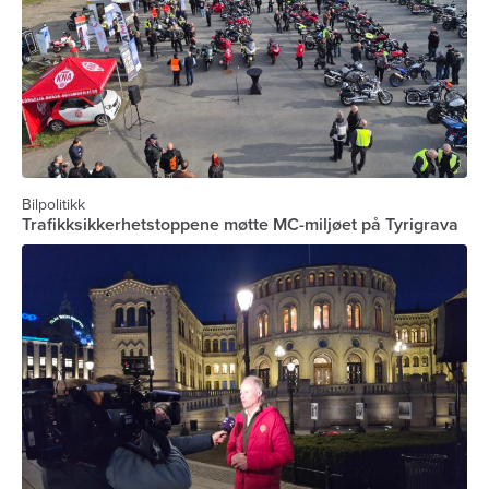
Bilpolitikk
Trafikksikkerhetstoppene møtte MC-miljøet på Tyrigrava