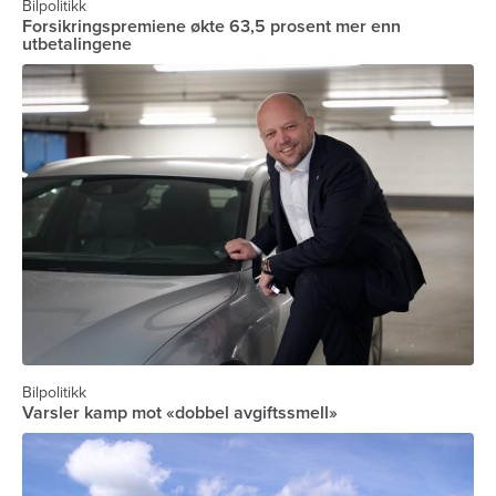
Bilpolitikk
Forsikringspremiene økte 63,5 prosent mer enn
utbetalingene
Bilpolitikk
Varsler kamp mot «dobbel avgiftssmell»