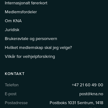
Internasjonalt førerkort
Medlemsfordeler
Om KNA
Juridisk
Brukeravtale og personvern
Hvilket medlemskap skal jeg velge?
Vilkår for veihjelpforsikring
KONTAKT
Telefon
+47 21 60 49 00
E-post
post@kna.no
Postadresse
Postboks 1031 Sentrum, 1418