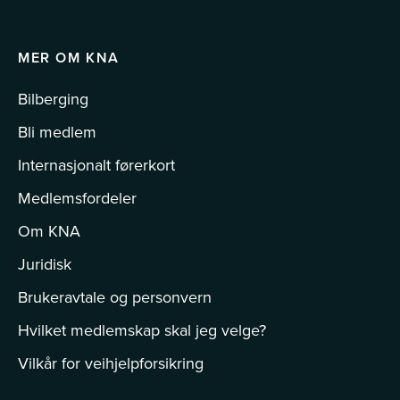
MER OM KNA
Bilberging
Bli medlem
Internasjonalt førerkort
Medlemsfordeler
Om KNA
Juridisk
Brukeravtale og personvern
Hvilket medlemskap skal jeg velge?
Vilkår for veihjelpforsikring