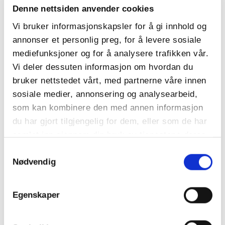
Offroad
Denne nettsiden anvender cookies
Vi bruker informasjonskapsler for å gi innhold og
annonser et personlig preg, for å levere sosiale
mediefunksjoner og for å analysere trafikken vår.
Vi deler dessuten informasjon om hvordan du
bruker nettstedet vårt, med partnerne våre innen
sosiale medier, annonsering og analysearbeid,
som kan kombinere den med annen informasjon
du har gjort tilgjengelig for dem, eller som de har
samlet inn gjennom din bruk av tjenestene deres.
Samtykkevalg
Bilsport
Nødvendig
Autoslalom
Egenskaper