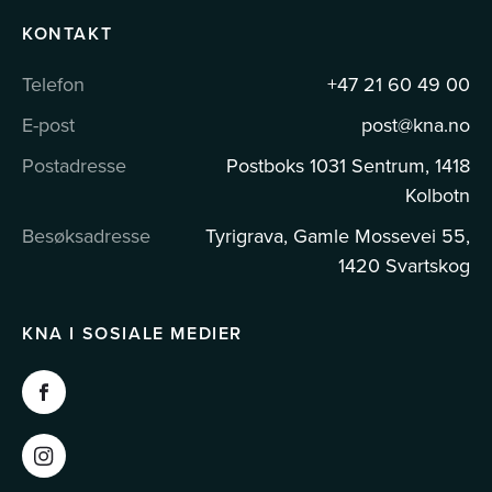
KONTAKT
Telefon
+47 21 60 49 00
E-post
post@kna.no
Postadresse
Postboks 1031 Sentrum, 1418
Kolbotn
Besøksadresse
Tyrigrava, Gamle Mossevei 55,
1420 Svartskog
KNA I SOSIALE MEDIER