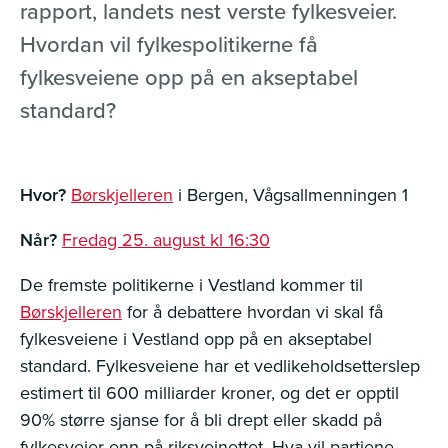
rapport, landets nest verste fylkesveier.
Hvordan vil fylkespolitikerne få
fylkesveiene opp på en akseptabel
standard?
Hvor?
Børskjelleren
i Bergen, Vågsallmenningen 1
Når?
Fredag 25. august kl 16:30
De fremste politikerne i Vestland kommer til
Børskjelleren
for å debattere hvordan vi skal få
fylkesveiene i Vestland opp på en akseptabel
standard. Fylkesveiene har et vedlikeholdsetterslep
estimert til 600 milliarder kroner, og det er opptil
90% større sjanse for å bli drept eller skadd på
fylkesveier enn på riksveinettet. Hva vil partiene