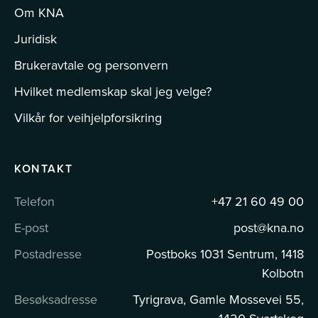
Om KNA
Juridisk
Brukeravtale og personvern
Hvilket medlemskap skal jeg velge?
Vilkår for veihjelpforsikring
KONTAKT
Telefon
+47 21 60 49 00
E-post
post@kna.no
Postadresse
Postboks 1031 Sentrum, 1418
Kolbotn
Besøksadresse
Tyrigrava, Gamle Mossevei 55,