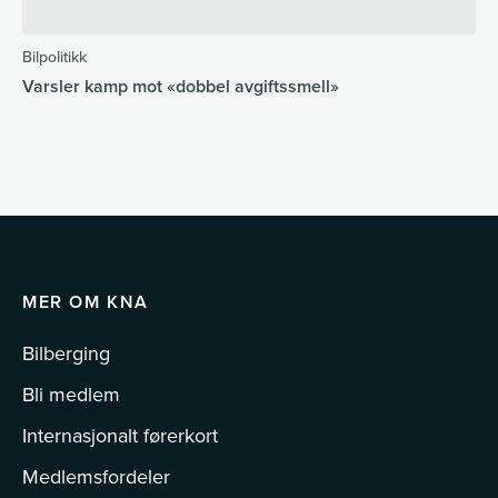
Bilpolitikk
Varsler kamp mot «dobbel avgiftssmell»
MER OM KNA
Bilberging
Bli medlem
Internasjonalt førerkort
Medlemsfordeler