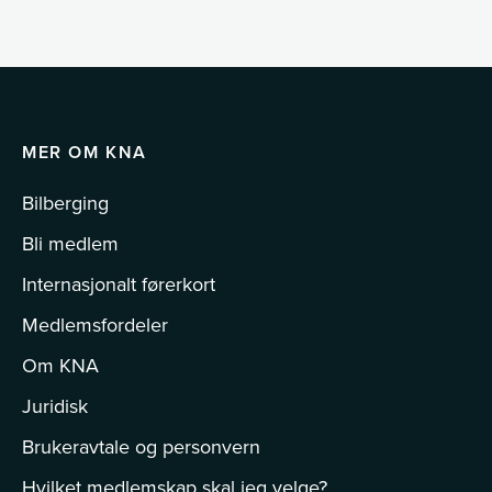
MER OM KNA
Bilberging
Bli medlem
Internasjonalt førerkort
Medlemsfordeler
Om KNA
Juridisk
Brukeravtale og personvern
Hvilket medlemskap skal jeg velge?