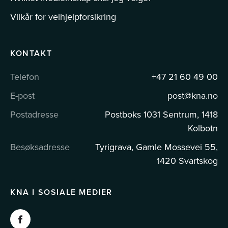
Vilkår for veihjelpforsikring
KONTAKT
Telefon
+47 21 60 49 00
E-post
post@kna.no
Postadresse
Postboks 1031 Sentrum, 1418
Kolbotn
Besøksadresse
Tyrigrava, Gamle Mossevei 55,
1420 Svartskog
KNA I SOSIALE MEDIER