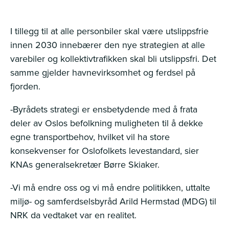
I tillegg til at alle personbiler skal være utslippsfrie
innen 2030 innebærer den nye strategien at alle
varebiler og kollektivtrafikken skal bli utslippsfri. Det
samme gjelder havnevirksomhet og ferdsel på
fjorden.
-Byrådets strategi er ensbetydende med å frata
deler av Oslos befolkning muligheten til å dekke
egne transportbehov, hvilket vil ha store
konsekvenser for Oslofolkets levestandard, sier
KNAs generalsekretær Børre Skiaker.
-Vi må endre oss og vi må endre politikken, uttalte
miljø- og samferdselsbyråd Arild Hermstad (MDG) til
NRK da vedtaket var en realitet.