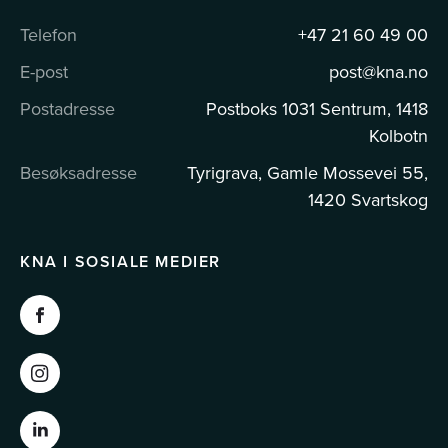
Telefon
+47 21 60 49 00
E-post
post@kna.no
Postadresse
Postboks 1031 Sentrum, 1418
Kolbotn
Besøksadresse
Tyrigrava, Gamle Mossevei 55,
1420 Svartskog
KNA I SOSIALE MEDIER