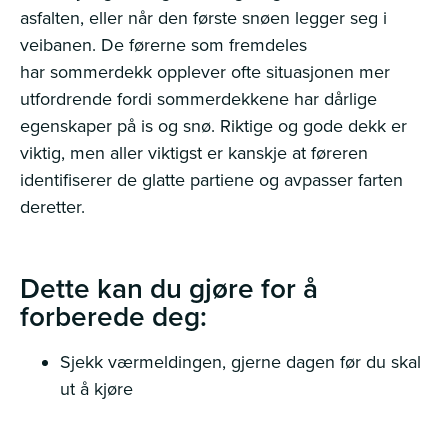
asfalten, eller når den første snøen legger seg i
veibanen. De førerne som fremdeles
har sommerdekk opplever ofte situasjonen mer
utfordrende fordi sommerdekkene har dårlige
egenskaper på is og snø. Riktige og gode dekk er
viktig, men aller viktigst er kanskje at føreren
identifiserer de glatte partiene og avpasser farten
deretter.
Dette kan du gjøre for å
f
orberede deg:
Sjekk værmeldingen, gjerne dagen før du skal
ut å kjøre