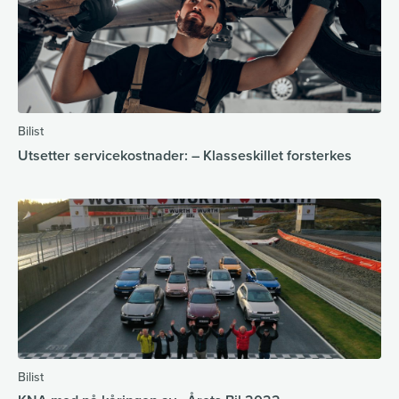
Bilist
Utsetter servicekostnader: – Klasseskillet forsterkes
Bilist