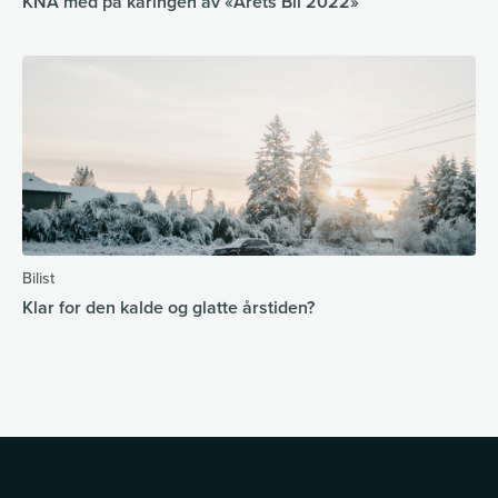
KNA med på kåringen av «Årets Bil 2022»
Bilist
Klar for den kalde og glatte årstiden?