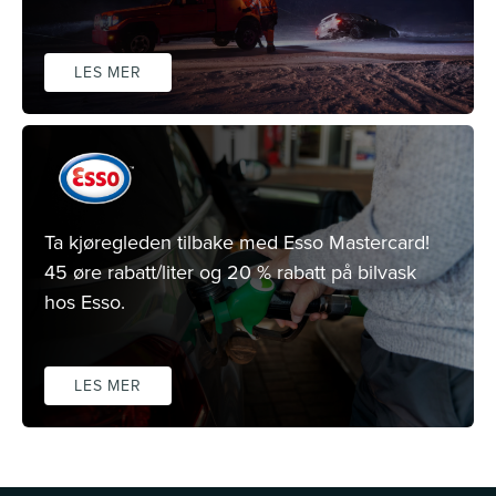
LES MER
Ta kjøregleden tilbake med Esso Mastercard!
45 øre rabatt/liter og 20 % rabatt på bilvask
hos Esso.
LES MER