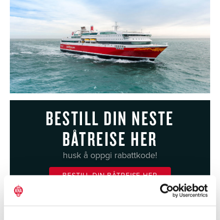
BESTILL DIN NESTE
BÅTREISE HER
husk å oppgi rabattkode!
BESTILL DIN BÅTREISE HER