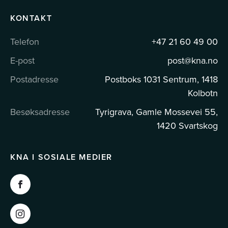
KONTAKT
Telefon
+47 21 60 49 00
E-post
post@kna.no
Postadresse
Postboks 1031 Sentrum, 1418
Kolbotn
Besøksadresse
Tyrigrava, Gamle Mossevei 55,
1420 Svartskog
KNA I SOSIALE MEDIER