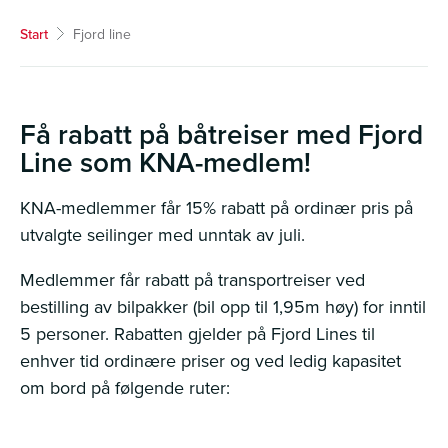
Start
Fjord line
Få rabatt på båtreiser med Fjord
Line som KNA-medlem!
KNA-medlemmer får 15% rabatt på ordinær pris på
utvalgte seilinger med unntak av juli.
Medlemmer får rabatt på transportreiser ved
bestilling av bilpakker (bil opp til 1,95m høy) for inntil
5 personer. Rabatten gjelder på Fjord Lines til
enhver tid ordinære priser og ved ledig kapasitet
om bord på følgende ruter: