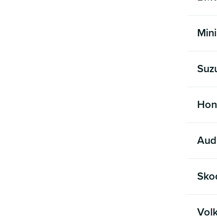
Mini
Suz
Hon
Aud
Sko
Vol