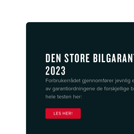
DEN STORE BILGARAN
2023
Forbrukerrådet gjennomfører jevnlig 
av garantiordningene de forskjellige 
hele testen her:
LES HER!