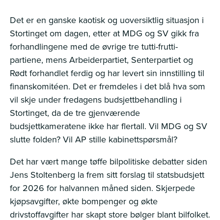
Det er en ganske kaotisk og uoversiktlig situasjon i
Stortinget om dagen, etter at MDG og SV gikk fra
forhandlingene med de øvrige tre tutti-frutti-
partiene, mens Arbeiderpartiet, Senterpartiet og
Rødt forhandlet ferdig og har levert sin innstilling til
finanskomitéen. Det er fremdeles i det blå hva som
vil skje under fredagens budsjettbehandling i
Stortinget, da de tre gjenværende
budsjettkameratene ikke har flertall. Vil MDG og SV
slutte folden? Vil AP stille kabinettspørsmål?
Det har vært mange tøffe bilpolitiske debatter siden
Jens Stoltenberg la frem sitt forslag til statsbudsjett
for 2026 for halvannen måned siden. Skjerpede
kjøpsavgifter, økte bompenger og økte
drivstoffavgifter har skapt store bølger blant bilfolket.