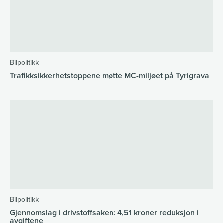
Bilpolitikk
Trafikksikkerhetstoppene møtte MC-miljøet på Tyrigrava
Bilpolitikk
Gjennomslag i drivstoffsaken: 4,51 kroner reduksjon i
avgiftene