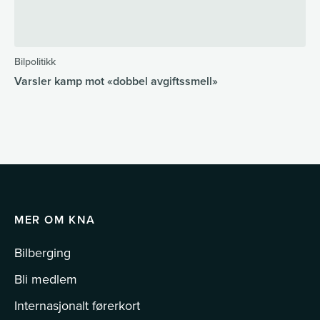
Bilpolitikk
Varsler kamp mot «dobbel avgiftssmell»
MER OM KNA
Bilberging
Bli medlem
Internasjonalt førerkort