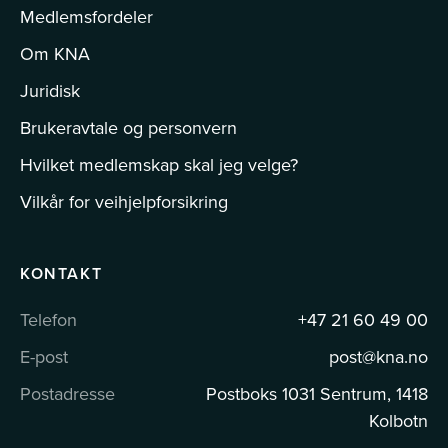
Medlemsfordeler
Om KNA
Juridisk
Brukeravtale og personvern
Hvilket medlemskap skal jeg velge?
Vilkår for veihjelpforsikring
KONTAKT
Telefon
+47 21 60 49 00
E-post
post@kna.no
Postadresse
Postboks 1031 Sentrum, 1418
Kolbotn