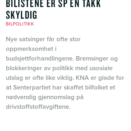
BILISTENE ER SP EN TAKK
SKYLDIG
BILPOLITIKK
Nye satsinger får ofte stor
oppmerksomhet i
budsjettforhandlingene. Bremsinger og
blokkeringer av politikk med usosiale
utslag er ofte like viktig. KNA er glade for
at Senterpartiet har skaffet bilfolket et
nødvendig gjennomslag på
drivstoffstoffavgiftene.