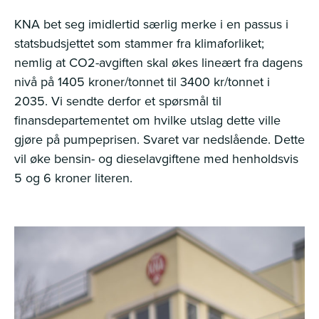
KNA bet seg imidlertid særlig merke i en passus i
statsbudsjettet som stammer fra klimaforliket;
nemlig at CO2-avgiften skal økes lineært fra dagens
nivå på 1405 kroner/tonnet til 3400 kr/tonnet i
2035. Vi sendte derfor et spørsmål til
finansdepartementet om hvilke utslag dette ville
gjøre på pumpeprisen. Svaret var nedslående. Dette
vil øke bensin- og dieselavgiftene med henholdsvis
5 og 6 kroner literen.