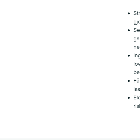
St
gj
Se
ga
ne
In
lov
be
Få
la
El
ri