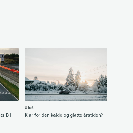
Bilist
s Bil
Klar for den kalde og glatte årstiden?