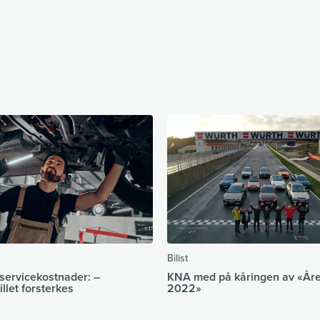
Bilist
 servicekostnader: –
KNA med på kåringen av «Året
illet forsterkes
2022»