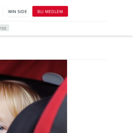
k
MIN SIDE
BLI MEDLEM
legg