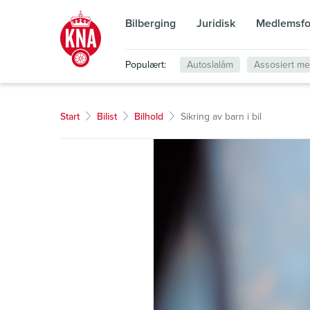
Bilberging
Juridisk
Medlemsfo
Populært:
Autoslalåm
Assosiert m
Start
Bilist
Bilhold
Sikring av barn i bil