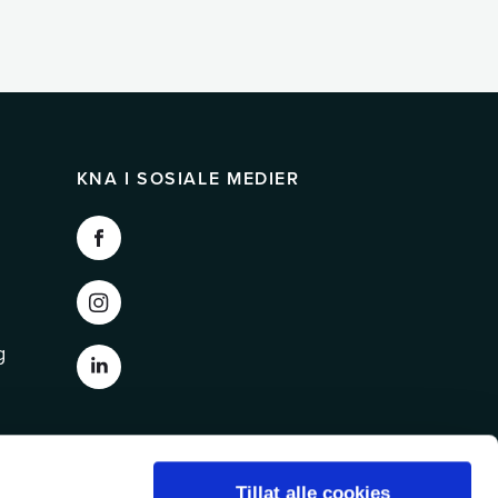
KNA I SOSIALE MEDIER
g
Tillat alle cookies