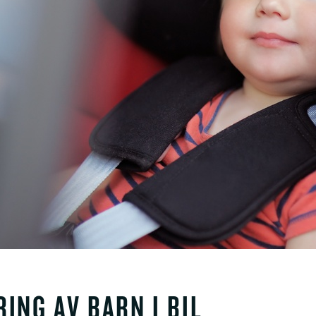
RING AV BARN I BIL