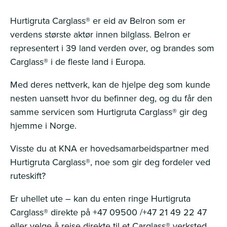
Hurtigruta Carglass® er eid av Belron som er
verdens største aktør innen bilglass. Belron er
representert i 39 land verden over, og brandes som
Carglass® i de fleste land i Europa.
Med deres nettverk, kan de hjelpe deg som kunde
nesten uansett hvor du befinner deg, og du får den
samme servicen som Hurtigruta Carglass® gir deg
hjemme i Norge.
Visste du at KNA er hovedsamarbeidspartner med
Hurtigruta Carglass®, noe som gir deg fordeler ved
ruteskift?
Er uhellet ute – kan du enten ringe Hurtigruta
Carglass® direkte på +47 09500 /+47 21 49 22 47
eller velge å reise direkte til et Carglass® verksted.