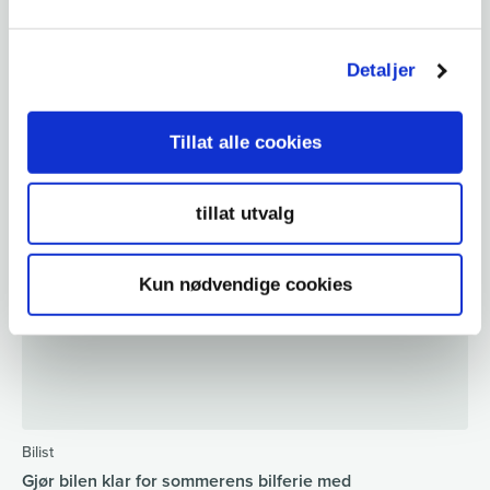
Detaljer
Tillat alle cookies
Bilist
Åpningstider KNA-Kontoret sommeren 2026
tillat utvalg
Kun nødvendige cookies
Bilist
Gjør bilen klar for sommerens bilferie med