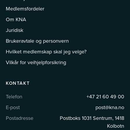
Medlemsfordeler
Om KNA
Juridisk
Brukeravtale og personvern
Hvilket medlemskap skal jeg velge?
Vilkår for veihjelpforsikring
KONTAKT
Telefon
+47 21 60 49 00
E-post
post@kna.no
Postadresse
Postboks 1031 Sentrum, 1418
Kolbotn