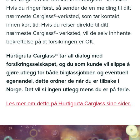
Hvis du ringer først, så sender de en melding til ditt
nærmeste Carglass®-verksted, som tar kontakt
innen kort tid. Hvis du reiser direkte til ditt
nærmeste Carglass®- verksted, vil de selv innhente
bekreftelse på at forsikringen er OK.
Hurtigruta Carglass® tar all dialog med
forsikringsselskapet, og du som kunde vil slippe å
gjøre utlegg for både bilglassjobben og eventuell
egenandel, dette ordner de når du er tilbake i
Norge. Det vil si ingen utlegg mens du er på ferie.
Les mer om dette på Hurtigruta Carglass sine sider.