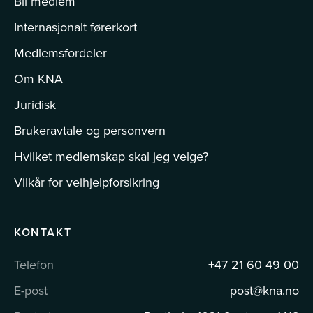
Bli medlem
Internasjonalt førerkort
Medlemsfordeler
Om KNA
Juridisk
Brukeravtale og personvern
Hvilket medlemskap skal jeg velge?
Vilkår for veihjelpforsikring
KONTAKT
Telefon
+47 21 60 49 00
E-post
post@kna.no