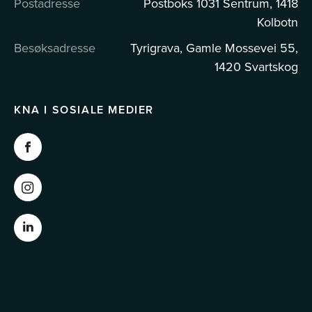
Postadresse
Postboks 1031 Sentrum, 1418
Kolbotn
Besøksadresse
Tyrigrava, Gamle Mossevei 55,
1420 Svartskog
KNA I SOSIALE MEDIER