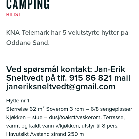
CAMPING
BILIST
KNA Telemark har 5 velutstyrte hytter på
Oddane Sand.
Ved spørsmål kontakt: Jan-Erik
Sneltvedt på tlf. 915 86 821 mail
janeriksneltvedt@gmail.com
Hytte nr 1
Størrelse 62 m² Soverom 3 rom – 6/8 sengeplasser
Kjøkken – stue – dusj/toalett/vaskerom. Terrasse,
varmt og kaldt vann v/kjøkken, utstyr til 8 pers.
Havutsikt Avstand strand 250 m