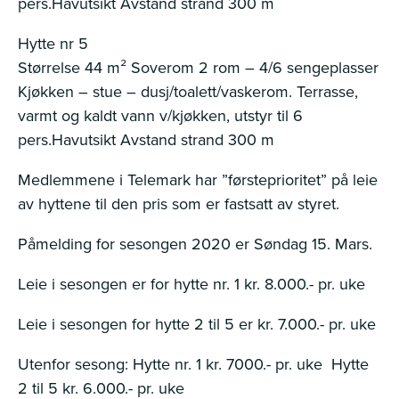
pers.Havutsikt Avstand strand 300 m
Hytte nr 5
Størrelse 44 m² Soverom 2 rom – 4/6 sengeplasser
Kjøkken – stue – dusj/toalett/vaskerom. Terrasse,
varmt og kaldt vann v/kjøkken, utstyr til 6
pers.Havutsikt Avstand strand 300 m
Medlemmene i Telemark har ”førsteprioritet” på leie
av hyttene til den pris som er fastsatt av styret.
Påmelding for sesongen 2020 er Søndag 15. Mars.
Leie i sesongen er for hytte nr. 1 kr. 8.000.- pr. uke
Leie i sesongen for hytte 2 til 5 er kr. 7.000.- pr. uke
Utenfor sesong: Hytte nr. 1 kr. 7000.- pr. uke Hytte
2 til 5 kr. 6.000.- pr. uke