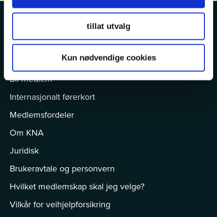
tillat utvalg
MER OM KNA
Kun nødvendige cookies
Bilberging
Bli medlem
Internasjonalt førerkort
Medlemsfordeler
Om KNA
Juridisk
Brukeravtale og personvern
Hvilket medlemskap skal jeg velge?
Vilkår for veihjelpforsikring