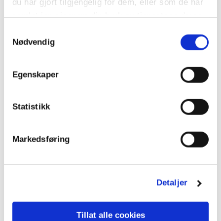
du har gjort tilgjengelig for dem, eller som de har
samlet inn gjennom din bruk av tjenestene deres.
Samtykkevalg
Nødvendig
Egenskaper
Statistikk
Markedsføring
Detaljer
Tillat alle cookies