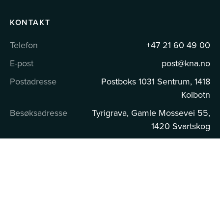
KONTAKT
Telefon
+47 21 60 49 00
E-post
post@kna.no
Postadresse
Postboks 1031 Sentrum, 1418
Kolbotn
Besøksadresse
Tyrigrava, Gamle Mossevei 55,
1420 Svartskog
KNA I SOSIALE MEDIER