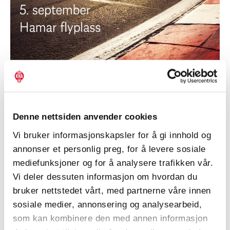
Denne nettsiden anvender cookies
KNA Hedmarks Jubileumsshow
Vi bruker informasjonskapsler for å gi innhold og
Lør 05. september – lør 05. september
annonser et personlig preg, for å levere sosiale
mediefunksjoner og for å analysere trafikken vår.
Vi deler dessuten informasjon om hvordan du
bruker nettstedet vårt, med partnerne våre innen
sosiale medier, annonsering og analysearbeid,
som kan kombinere den med annen informasjon