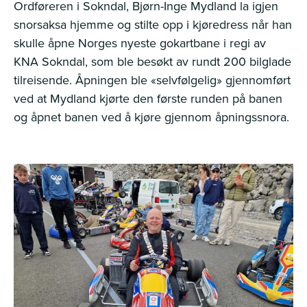
Ordføreren i Sokndal, Bjørn-Inge Mydland la igjen
snorsaksa hjemme og stilte opp i kjøredress når han
skulle åpne Norges nyeste gokartbane i regi av
KNA Sokndal, som ble besøkt av rundt 200 bilglade
tilreisende. Åpningen ble «selvfølgelig» gjennomført
ved at Mydland kjørte den første runden på banen
og åpnet banen ved å kjøre gjennom åpningssnora.