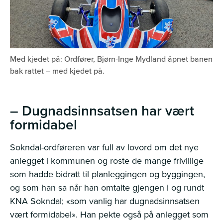
Med kjedet på: Ordfører, Bjørn-Inge Mydland åpnet banen
bak rattet – med kjedet på.
– Dugnadsinnsatsen har vært
formidabel
Sokndal-ordføreren var full av lovord om det nye
anlegget i kommunen og roste de mange frivillige
som hadde bidratt til planleggingen og byggingen,
og som han sa når han omtalte gjengen i og rundt
KNA Sokndal; «som vanlig har dugnadsinnsatsen
vært formidabel». Han pekte også på anlegget som