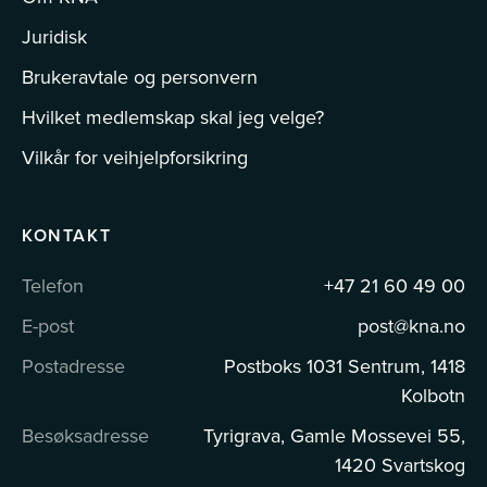
Juridisk
Brukeravtale og personvern
Hvilket medlemskap skal jeg velge?
Vilkår for veihjelpforsikring
KONTAKT
Telefon
+47 21 60 49 00
E-post
post@kna.no
Postadresse
Postboks 1031 Sentrum, 1418
Kolbotn
Besøksadresse
Tyrigrava, Gamle Mossevei 55,
1420 Svartskog