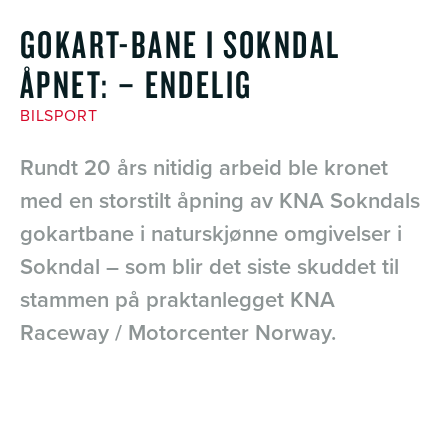
GOKART-BANE I SOKNDAL
ÅPNET: – ENDELIG
BILSPORT
Rundt 20 års nitidig arbeid ble kronet
med en storstilt åpning av KNA Sokndals
gokartbane i naturskjønne omgivelser i
Sokndal – som blir det siste skuddet til
stammen på praktanlegget KNA
Raceway / Motorcenter Norway.