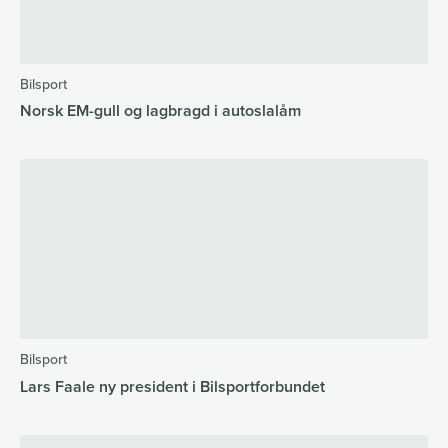
Bilsport
Norsk EM-gull og lagbragd i autoslalåm
Bilsport
Lars Faale ny president i Bilsportforbundet