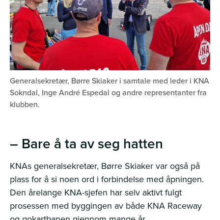
Generalsekretær, Børre Skiaker i samtale med leder i KNA
Sokndal, Inge André Espedal og andre representanter fra
klubben.
– Bare å ta av seg hatten
KNAs generalsekretær, Børre Skiaker var også på
plass for å si noen ord i forbindelse med åpningen.
Den årelange KNA-sjefen har selv aktivt fulgt
prosessen med byggingen av både KNA Raceway
og gokartbanen gjennom mange år.