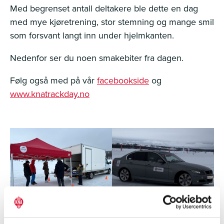
Med begrenset antall deltakere ble dette en dag
med mye kjøretrening, stor stemning og mange smil
som forsvant langt inn under hjelmkanten.
Nedenfor ser du noen smakebiter fra dagen.
Følg også med på vår
facebookside
og
www.knatrac
kday.no