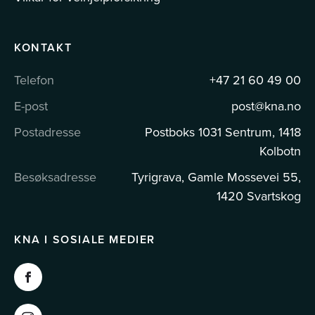
KONTAKT
Telefon
+47 21 60 49 00
E-post
post@kna.no
Postadresse
Postboks 1031 Sentrum, 1418
Kolbotn
Besøksadresse
Tyrigrava, Gamle Mossevei 55,
1420 Svartskog
KNA I SOSIALE MEDIER