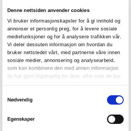
Denne nettsiden anvender cookies
Vi bruker informasjonskapsler for å gi innhold og
annonser et personlig preg, for å levere sosiale
mediefunksjoner og for å analysere trafikken vår.
Vi deler dessuten informasjon om hvordan du
bruker nettstedet vårt, med partnerne våre innen
sosiale medier, annonsering og analysearbeid,
som kan kombinere den med annen informasjon
du har gjort tilgjengelig for dem, eller som de har
samlet inn gjennom din bruk av tjenestene deres.
Samtykkevalg
Nødvendig
Egenskaper