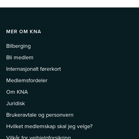
MER OM KNA
Bilberging
Bli medlem
Internasjonalt førerkort
Medlemsfordeler
Om KNA
Juridisk
Brukeravtale og personvern
Hvilket medlemskap skal jeg velge?
Vilkår for veihjelpforsikring