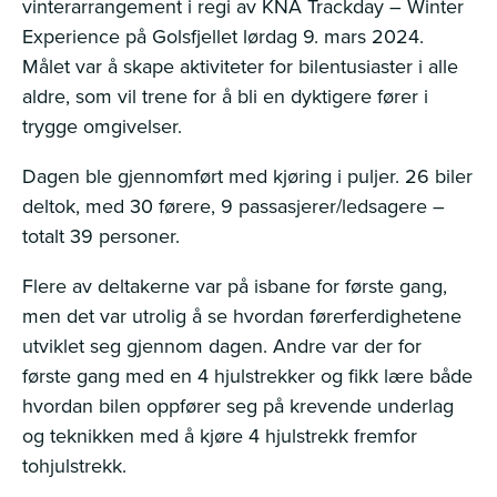
vinterarrangement i regi av KNA Trackday – Winter
Experience på Golsfjellet lørdag 9. mars 2024.
Målet var å skape aktiviteter for bilentusiaster i alle
aldre, som vil trene for å bli en dyktigere fører i
trygge omgivelser.
Dagen ble gjennomført med kjøring i puljer. 26 biler
deltok, med 30 førere, 9 passasjerer/ledsagere –
totalt 39 personer.
Flere av deltakerne var på isbane for første gang,
men det var utrolig å se hvordan førerferdighetene
utviklet seg gjennom dagen. Andre var der for
første gang med en 4 hjulstrekker og fikk lære både
hvordan bilen oppfører seg på krevende underlag
og teknikken med å kjøre 4 hjulstrekk fremfor
tohjulstrekk.