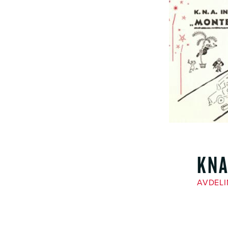
KNA
AVDEL