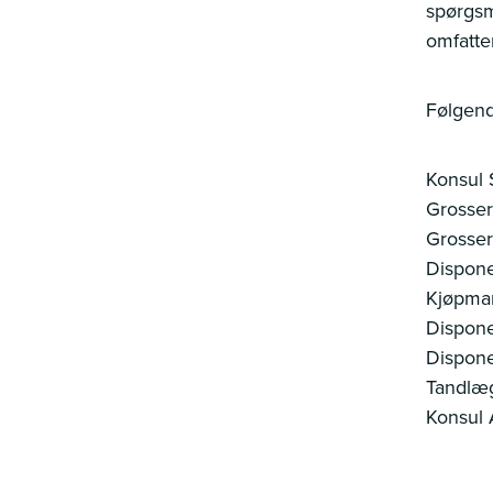
spørgsm
omfatte
Følgend
Konsul 
Grosser
Grosser
Dispone
Kjøpma
Dispone
Dispon
Tandlæ
Konsul