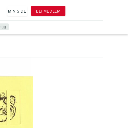
k
MIN SIDE
BLI MEDLEM
legg