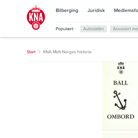
Bilberging
Juridisk
Medlemsfo
Populært:
Autoslalåm
Assosiert m
Start
KNA Midt-Norges historie