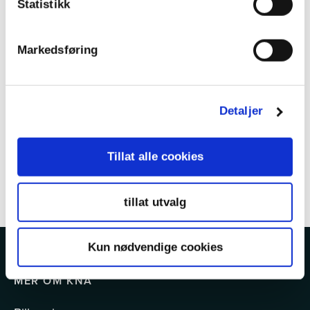
Statistikk
Markedsføring
Detaljer
Tillat alle cookies
tillat utvalg
Kun nødvendige cookies
MER OM KNA