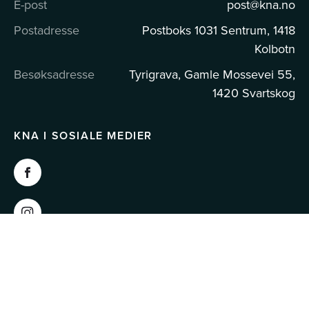
E-post
post@kna.no
Postadresse
Postboks 1031 Sentrum, 1418
Kolbotn
Besøksadresse
Tyrigrava, Gamle Mossevei 55,
1420 Svartskog
KNA I SOSIALE MEDIER