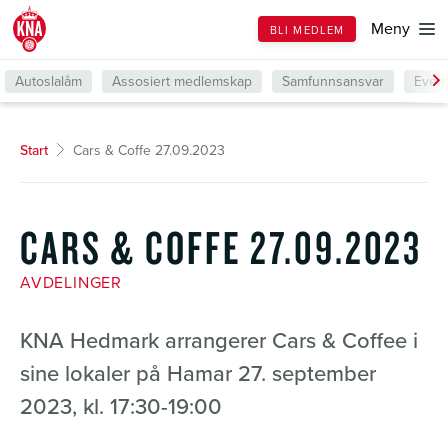
Till
Meny
BLI MEDLEM
forsiden
Autoslalåm
Assosiert medlemskap
Samfunnsansvar
Even
Start
Cars & Coffe 27.09.2023
CARS & COFFE 27.09.2023
AVDELINGER
KNA Hedmark arrangerer Cars & Coffee i
sine lokaler på Hamar 27. september
2023, kl. 17:30-19:00