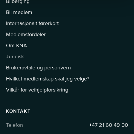
Bilberging
Bli medlem
Internasjonalt førerkort
Medlemsfordeler
Om KNA
Juridisk
Brukeravtale og personvern
Hvilket medlemskap skal jeg velge?
Vilkår for veihjelpforsikring
KONTAKT
Telefon
+47 21 60 49 00