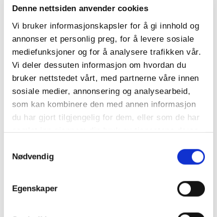
Denne nettsiden anvender cookies
Vi bruker informasjonskapsler for å gi innhold og
annonser et personlig preg, for å levere sosiale
mediefunksjoner og for å analysere trafikken vår.
Vi deler dessuten informasjon om hvordan du
bruker nettstedet vårt, med partnerne våre innen
sosiale medier, annonsering og analysearbeid,
som kan kombinere den med annen informasjon
du har gjort tilgjengelig for dem, eller som de har
samlet inn gjennom din bruk av tjenestene deres.
Samtykkevalg
Nødvendig
Egenskaper