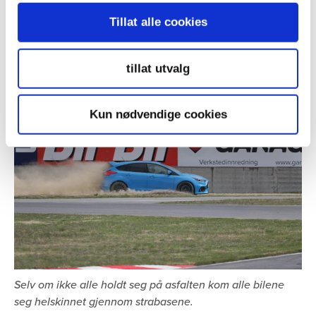
Tillat alle cookies
God spredning i feltet til de ulisensierte bilene.
tillat utvalg
Kun nødvendige cookies
Selv om ikke alle holdt seg på asfalten kom alle bilene
seg helskinnet gjennom strabasene.