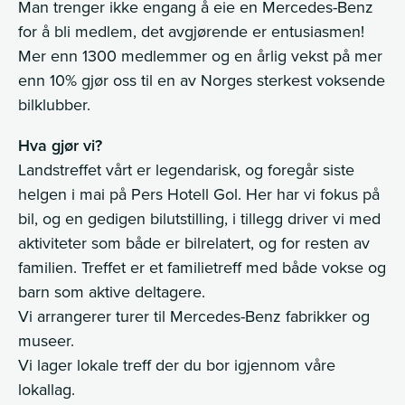
Man trenger ikke engang å eie en Mercedes-Benz
for å bli medlem, det avgjørende er entusiasmen!
Mer enn 1300 medlemmer og en årlig vekst på mer
enn 10% gjør oss til en av Norges sterkest voksende
bilklubber.
Hva gjør vi?
Landstreffet vårt er legendarisk, og foregår siste
helgen i mai på Pers Hotell Gol. Her har vi fokus på
bil, og en gedigen bilutstilling, i tillegg driver vi med
aktiviteter som både er bilrelatert, og for resten av
familien. Treffet er et familietreff med både vokse og
barn som aktive deltagere.
Vi arrangerer turer til Mercedes-Benz fabrikker og
museer.
Vi lager lokale treff der du bor igjennom våre
lokallag.