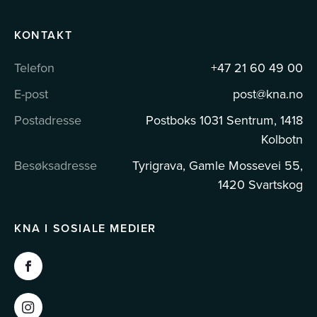
KONTAKT
Telefon
+47 21 60 49 00
E-post
post@kna.no
Postadresse
Postboks 1031 Sentrum, 1418
Kolbotn
Besøksadresse
Tyrigrava, Gamle Mossevei 55,
1420 Svartskog
KNA I SOSIALE MEDIER