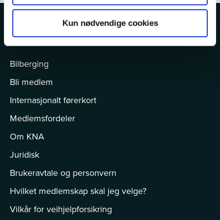
Kun nødvendige cookies
MER OM KNA
Bilberging
Bli medlem
Internasjonalt førerkort
Medlemsfordeler
Om KNA
Juridisk
Brukeravtale og personvern
Hvilket medlemskap skal jeg velge?
Vilkår for veihjelpforsikring