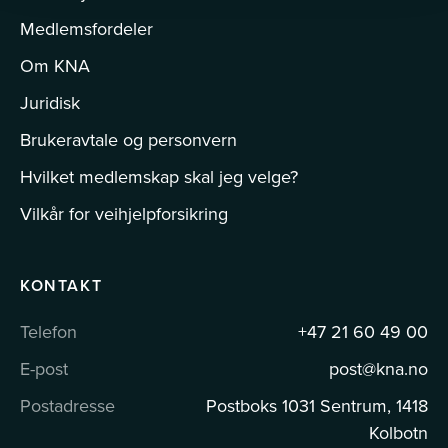
Medlemsfordeler
Om KNA
Juridisk
Brukeravtale og personvern
Hvilket medlemskap skal jeg velge?
Vilkår for veihjelpforsikring
KONTAKT
Telefon
+47 21 60 49 00
E-post
post@kna.no
Postadresse
Postboks 1031 Sentrum, 1418
Kolbotn