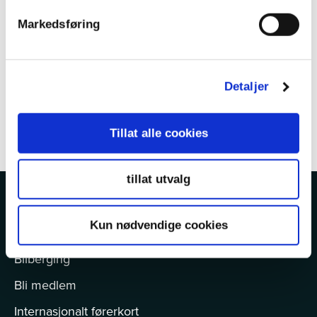
Markedsføring
Detaljer
Tillat alle cookies
tillat utvalg
Kun nødvendige cookies
MER OM KNA
Bilberging
Bli medlem
Internasjonalt førerkort